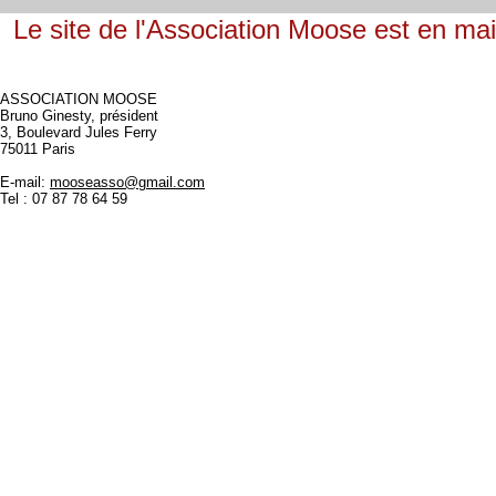
Le site de l'Association Moose est en ma
ASSOCIATION MOOSE
Bruno Ginesty, président
3, Boulevard Jules Ferry
75011 Paris
E-mail:
mooseasso@gmail.com
Tel : 07 87 78 64 59